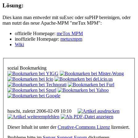
Lösung:
Dies kann man entweder mit suExec oder suPHP bereinigen, oder
man nutzt das neue Apache-MPM "meTux MPM":
offizielle Homepage:
meTox MPM
inoffizielle Homepage:
metuxmpm
Wiki
sozial Bookmarking
huschi, zuletzt 2006-02-09 10:10
Dieser Inhalt ist unter der
Creative-Commons Lizenz
lizensiert.
Probleme bitte im
Server-Support-Forum
diskutieren.