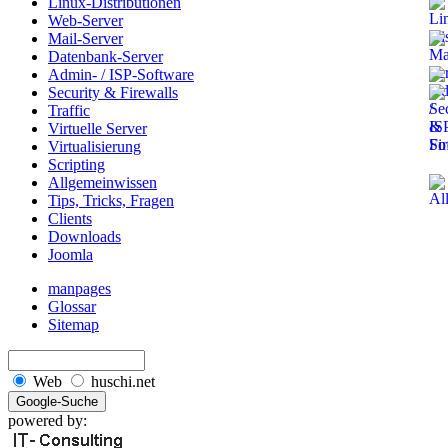
Linux-Distributionen
Web-Server
Mail-Server
Datenbank-Server
Admin- / ISP-Software
Security & Firewalls
Traffic
Virtuelle Server
Virtualisierung
Scripting
Allgemeinwissen
Tips, Tricks, Fragen
Clients
Downloads
Joomla
manpages
Glossar
Sitemap
Web
huschi.net
powered by: