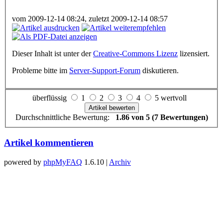
vom 2009-12-14 08:24, zuletzt 2009-12-14 08:57
Dieser Inhalt ist unter der
Creative-Commons Lizenz
lizensiert.
Probleme bitte im
Server-Support-Forum
diskutieren.
überflüssig
1
2
3
4
5 wertvoll
Durchschnittliche Bewertung:
1.86 von 5 (7 Bewertungen)
Artikel kommentieren
powered by
phpMyFAQ
1.6.10 |
Archiv