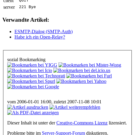
client
QUIT
server
221 Bye
Verwandte Artikel:
ESMTP-Dialog (SMTP-Auth)
Habe ich ein Open-Relay?
sozial Bookmarking
vom 2006-01-01 16:00, zuletzt 2007-11-08 10:01
Dieser Inhalt ist unter der
Creative-Commons Lizenz
lizensiert.
Probleme bitte im
Server-Support-Forum
diskutieren.