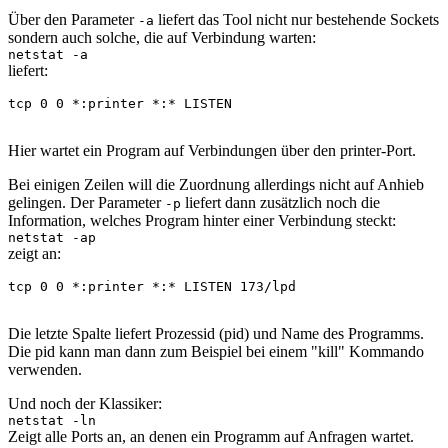
Über den Parameter
liefert das Tool nicht nur bestehende Sockets
-a
sondern auch solche, die auf Verbindung warten:
netstat -a
liefert:
tcp 0 0 *:printer *:* LISTEN
Hier wartet ein Program auf Verbindungen über den printer-Port.
Bei einigen Zeilen will die Zuordnung allerdings nicht auf Anhieb
gelingen. Der Parameter
liefert dann zusätzlich noch die
-p
Information, welches Program hinter einer Verbindung steckt:
netstat -ap
zeigt an:
tcp 0 0 *:printer *:* LISTEN 173/lpd
Die letzte Spalte liefert Prozessid (pid) und Name des Programms.
Die pid kann man dann zum Beispiel bei einem "kill" Kommando
verwenden.
Und noch der Klassiker:
netstat -ln
Zeigt alle Ports an, an denen ein Programm auf Anfragen wartet.