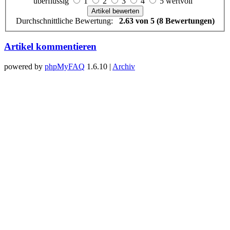
überflüssig
1
2
3
4
5 wertvoll
Durchschnittliche Bewertung:
2.63 von 5 (8 Bewertungen)
Artikel kommentieren
powered by
phpMyFAQ
1.6.10 |
Archiv