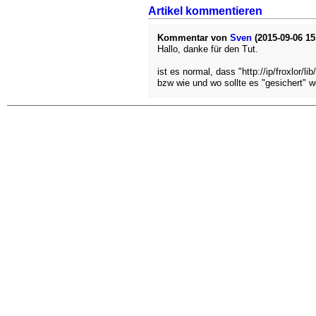
Artikel kommentieren
Kommentar von
Sven
(2015-09-06 15
Hallo, danke für den Tut.
ist es normal, dass "http://ip/froxlor/lib
bzw wie und wo sollte es "gesichert" 