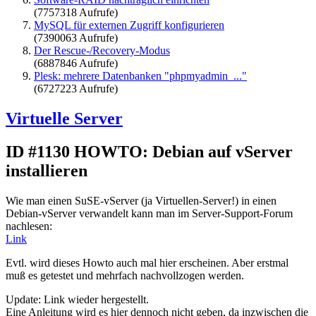
(7757318 Aufrufe)
MySQL für externen Zugriff konfigurieren
(7390063 Aufrufe)
Der Rescue-/Recovery-Modus
(6887846 Aufrufe)
Plesk: mehrere Datenbanken "phpmyadmin_..."
(6727223 Aufrufe)
Virtuelle Server
ID #1130
HOWTO: Debian auf vServer
installieren
Wie man einen SuSE-vServer (ja Virtuellen-Server!) in einen
Debian-vServer verwandelt kann man im Server-Support-Forum
nachlesen:
Link
Evtl. wird dieses Howto auch mal hier erscheinen. Aber erstmal
muß es getestet und mehrfach nachvollzogen werden.
Update: Link wieder hergestellt.
Eine Anleitung wird es hier dennoch nicht geben, da inzwischen die