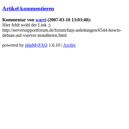
Artikel kommentieren
Kommentar von
warri
(2007-03-10 13:03:40):
Hier fehlt wohl der Link ;)
http://serversupportforum.de/forum/faqs-anleitungen/6544-howto-
debian-auf-vserver-installieren.html
powered by
phpMyFAQ
1.6.10 |
Archiv