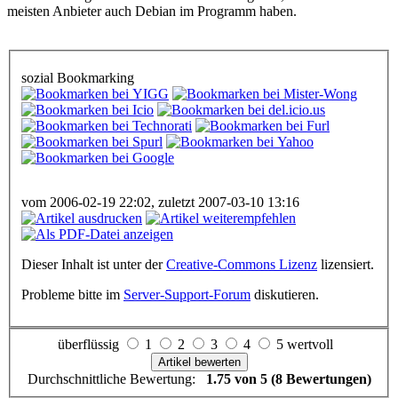
meisten Anbieter auch Debian im Programm haben.
sozial Bookmarking
vom 2006-02-19 22:02, zuletzt 2007-03-10 13:16
Dieser Inhalt ist unter der
Creative-Commons Lizenz
lizensiert.
Probleme bitte im
Server-Support-Forum
diskutieren.
überflüssig
1
2
3
4
5 wertvoll
Durchschnittliche Bewertung:
1.75 von 5 (8 Bewertungen)