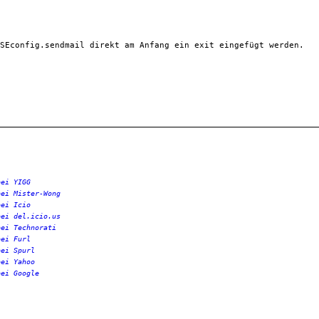
SEconfig.sendmail
 direkt am Anfang ein 
exit
 eingefügt werden.