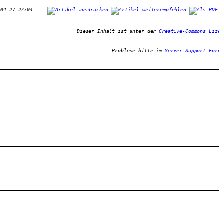
-04-27 22:04     
Dieser Inhalt ist unter der 
Creative-Commons Liz
Probleme bitte im 
Server-Support-For