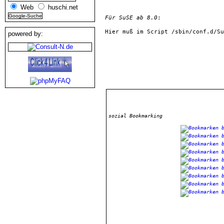
Web
huschi.net
Für SuSE ab 8.0
:
Hier muß im Script 
/sbin/conf.d/Su
powered by:
sozial Bookmarking