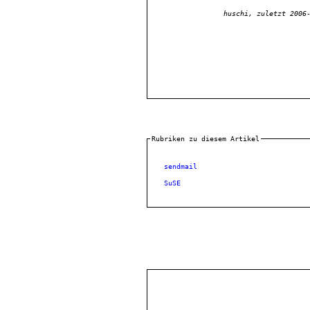
huschi, zuletzt 2006
Rubriken zu diesem Artikel
sendmail
SuSE