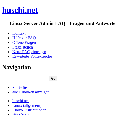
huschi.net
Linux-Server-Admin-FAQ - Fragen und Antwort
Kontakt
Hilfe zur FAQ
Offene Fragen
Frage stellen
Neue FAQ eintragen
Erweiterte Volltextsuche
Navigation
Startseite
alle Rubriken anzeigen
huschi.net
Linux (allgemein)
Linux-Distributionen
Web-Server