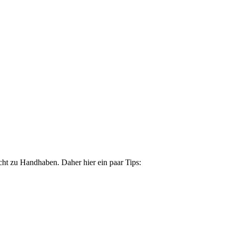
icht zu Handhaben. Daher hier ein paar
Tip
s: