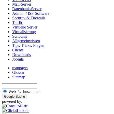
Mail-Server
Datenbank-Server
Admin- / ISP-Software
Security & Firewalls
Traffic
Virtuelle Server
Virtualisierung
Scripting
Allgemeinwissen
Tips, Tricks, Fragen
Clients
Downloads
Joomla
manpages
Glossar
Sitemap
Web
huschi.net
powered by: