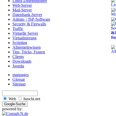
Linux-Distributionen
Web-Server
Mail-Server
Datenbank-Server
Admin- / ISP-Software
Security & Firewalls
Traffic
Virtuelle Server
Virtualisierung
Scripting
Allgemeinwissen
Tips, Tricks, Fragen
Clients
Downloads
Joomla
manpages
Glossar
Sitemap
Web
huschi.net
powered by: