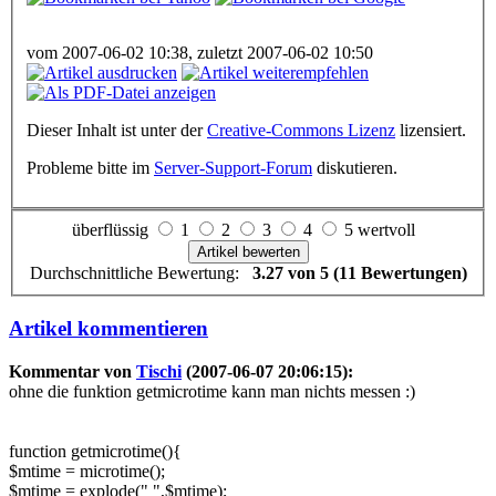
vom 2007-06-02 10:38, zuletzt 2007-06-02 10:50
Dieser Inhalt ist unter der
Creative-Commons Lizenz
lizensiert.
Probleme bitte im
Server-Support-Forum
diskutieren.
überflüssig
1
2
3
4
5 wertvoll
Durchschnittliche Bewertung:
3.27 von 5 (11 Bewertungen)
Artikel kommentieren
Kommentar von
Tischi
(2007-06-07 20:06:15):
ohne die funktion getmicrotime kann man nichts messen :)
function getmicrotime(){
$mtime = microtime();
$mtime = explode(" ",$mtime);