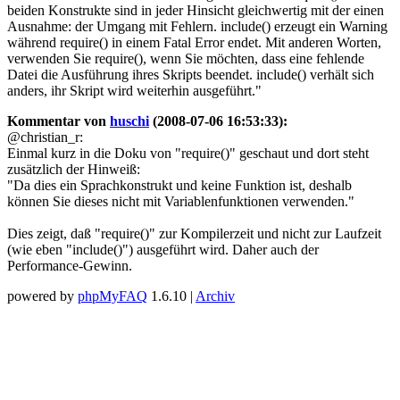
beiden Konstrukte sind in jeder Hinsicht gleichwertig mit der einen
Ausnahme: der Umgang mit Fehlern. include() erzeugt ein Warning
während require() in einem Fatal Error endet. Mit anderen Worten,
verwenden Sie require(), wenn Sie möchten, dass eine fehlende
Datei die Ausführung ihres Skripts beendet. include() verhält sich
anders, ihr Skript wird weiterhin ausgeführt."
Kommentar von
huschi
(2008-07-06 16:53:33):
@christian_r:
Einmal kurz in die Doku von "require()" geschaut und dort steht
zusätzlich der Hinweiß:
"Da dies ein Sprachkonstrukt und keine Funktion ist, deshalb
können Sie dieses nicht mit Variablenfunktionen verwenden."
Dies zeigt, daß "require()" zur Kompilerzeit und nicht zur Laufzeit
(wie eben "include()") ausgeführt wird. Daher auch der
Performance-Gewinn.
powered by
phpMyFAQ
1.6.10 |
Archiv