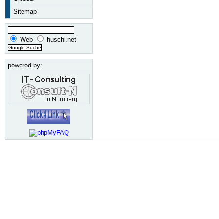
Sitemap
Web
huschi.net
powered by: