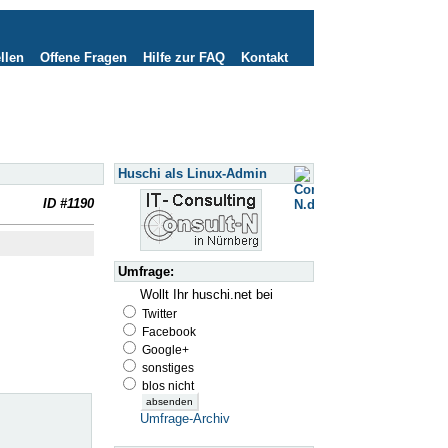
llen
Offene Fragen
Hilfe zur FAQ
Kontakt
Huschi als Linux-Admin
ID #1190
Umfrage:
Wollt Ihr huschi.net bei
Twitter
Facebook
Google+
sonstiges
blos nicht
Umfrage-Archiv