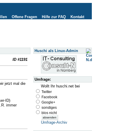
llen
Offene Fragen
Hilfe zur FAQ
Kontakt
Huschi als Linux-Admin
ID #1191
Umfrage:
ir jetzt mal die
Wollt Ihr huschi.net bei
Twitter
Facebook
er-ID)
Google+
d.R. immer
sonstiges
blos nicht
Umfrage-Archiv