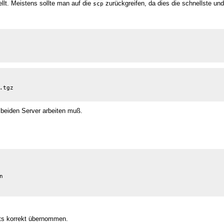
llt. Meistens sollte man auf die
zurückgreifen, da dies die schnellste und 
scp
tgz

 beiden Server arbeiten muß.


ts korrekt übernommen.