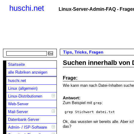
huschi.net
Linux-Server-Admin-FAQ - Fragen
Tips, Tricks, Fragen
Suchen innerhalb von 
Startseite
alle Rubriken anzeigen
Frage:
huschi.net
Wie kann man nach Datei-Inhalten such
Linux (allgemein)
Linux-Distributionen
Antwort:
Zum Beispiel mit
:
grep
Web-Server
Mail-Server
grep Stichwort datei.txt
Datenbank-Server
Ok, das wussten wir bereits alle. Aber i
das?
Admin- / ISP-Software