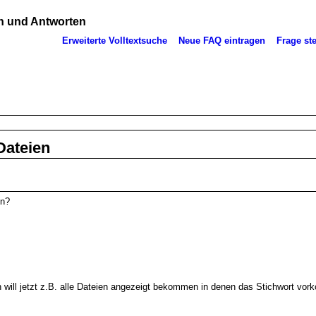
 und Antworten
Erweiterte Volltextsuche
Neue FAQ eintragen
Frage ste
Dateien
en?
ch will jetzt z.B. alle Dateien angezeigt bekommen in denen das Stichwort vo