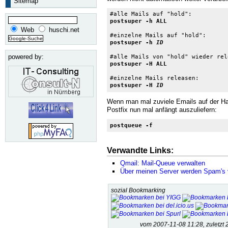
Sitemap
postsuper -h ALL
Web
huschi.net
postsuper -h 
ID
powered by:
postsuper -H ALL
postsuper -H 
ID
Wenn man mal zuviele Emails auf der Ha
Postfix nun mal anfängt auszuliefern:
postqueue -f
Verwandte Links:
Qmail: Mail-Queue verwalten
Über meinen Server werden Spam's 
sozial Bookmarking
vom 2007-11-08 11:28, zuletz