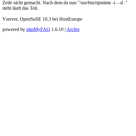
Zeile nicht gemacht. Nach dem da nun "/usr/bin/ripmime -i - -d ."
steht läuft das Teil.
Vserver, OpenSuSE 10.3 bei HostEurope
powered by
phpMyFAQ
1.6.10 |
Archiv