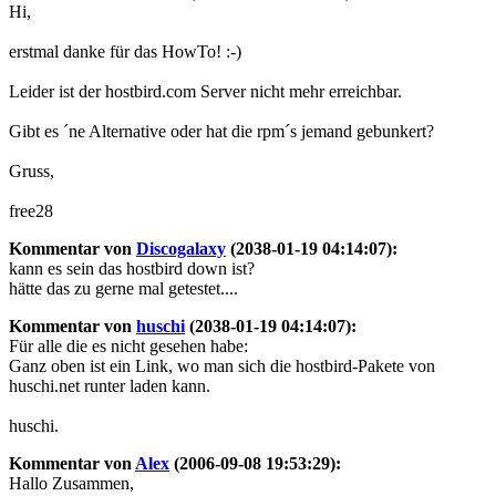
Hi,
erstmal danke für das HowTo! :-)
Leider ist der hostbird.com Server nicht mehr erreichbar.
Gibt es ´ne Alternative oder hat die rpm´s jemand gebunkert?
Gruss,
free28
Kommentar von
Discogalaxy
(2038-01-19 04:14:07):
kann es sein das hostbird down ist?
hätte das zu gerne mal getestet....
Kommentar von
huschi
(2038-01-19 04:14:07):
Für alle die es nicht gesehen habe:
Ganz oben ist ein Link, wo man sich die hostbird-Pakete von
huschi.net runter laden kann.
huschi.
Kommentar von
Alex
(2006-09-08 19:53:29):
Hallo Zusammen,