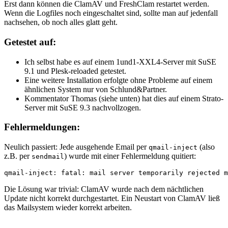
Erst dann können die ClamAV und FreshClam restartet werden.
Wenn die Logfiles noch eingeschaltet sind, sollte man auf jedenfall
nachsehen, ob noch alles glatt geht.
Getestet auf:
Ich selbst habe es auf einem 1und1-XXL4-Server mit SuSE
9.1 und Plesk-reloaded getestet.
Eine weitere Installation erfolgte ohne Probleme auf einem
ähnlichen System nur von Schlund&Partner.
Kommentator Thomas (siehe unten) hat dies auf einem Strato-
Server mit SuSE 9.3 nachvollzogen.
Fehlermeldungen:
Neulich passiert: Jede ausgehende Email per
(also
qmail-inject
z.B. per
) wurde mit einer Fehlermeldung quitiert:
sendmail
qmail-inject: fatal: mail server temporarily rejected m
Die Lösung war trivial: ClamAV wurde nach dem nächtlichen
Update nicht korrekt durchgestartet. Ein Neustart von ClamAV ließ
das Mailsystem wieder korrekt arbeiten.