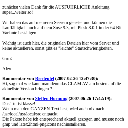
zunächst vielen Dank für die AUSFÜHRLICHE Anleitung,
super...weiter so!
Wir haben das auf mehreren Servern getestet und können die
Lauffähigkeit auch auf nem Suse 9.3, mit Plesk 8.0.1 in der 64 Bit
Variante bestätigen.
Wichtig ist auch hier, die originalen Dateien hier vom Server und
keine aktuelleren, sonst gibt es "leichte" Startschwierigkeiten.
Gruß
Alex
Kommentar von
Bierteufel
(2007-02-26 12:47:30):
Hi, sag mal wie kann man denn das CLAM AV am besten auf die
aktuellste Version bringen ?
Kommentar von
Steffen Hornung
(2007-06-26 17:42:19):
Das Tut ist klasse!
Wenn man den GANZEN Text liest, wird auch nix nach
/usr/local/usr/local/src entpackt.
Die Pakete habe ich entsprechend aktuell gezogen und musste noch
gmp und latex2html-pngicons nachinstallieren.