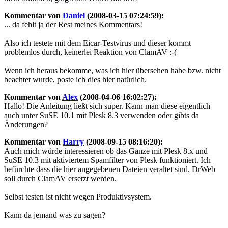
Kommentar von
Daniel
(2008-03-15 07:24:59):
... da fehlt ja der Rest meines Kommentars!
Also ich testete mit dem Eicar-Testvirus und dieser kommt
problemlos durch, keinerlei Reaktion von ClamAV :-(
Wenn ich heraus bekomme, was ich hier übersehen habe bzw. nicht
beachtet wurde, poste ich dies hier natürlich.
Kommentar von
Alex
(2008-04-06 16:02:27):
Hallo! Die Anleitung ließt sich super. Kann man diese eigentlich
auch unter SuSE 10.1 mit Plesk 8.3 verwenden oder gibts da
Änderungen?
Kommentar von
Harry
(2008-09-15 08:16:20):
Auch mich würde interessieren ob das Ganze mit Plesk 8.x und
SuSE 10.3 mit aktiviertem Spamfilter von Plesk funktioniert. Ich
befürchte dass die hier angegebenen Dateien veraltet sind. DrWeb
soll durch ClamAV ersetzt werden.
Selbst testen ist nicht wegen Produktivsystem.
Kann da jemand was zu sagen?