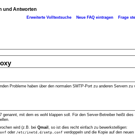
 und Antworten
Erweiterte Volltextsuche
Neue FAQ eintragen
Frage ste
roxy
unden Probleme haben über den normalen SMTP-Port zu anderen Servern zu 
7 genannt, mit dem es wohl klappen soll. Für den Server-Betreiber heißt dies 
ellen.
rochen wird (z.B. bei
Qmail
, so ist dies recht einfach zu bewerkstelligen:
oder
verdoppeln und die Kopie auf den neuen
onf
/etc/inetd.d/smtp.conf