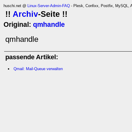
huschi.net @
Linux-Server-Admin-FAQ
- Plesk, Confixx, Postfix, MySQL,
!!
Archiv
-Seite !!
Original:
qmhandle
qmhandle
passende Artikel:
Qmail: Mail-Queue verwalten