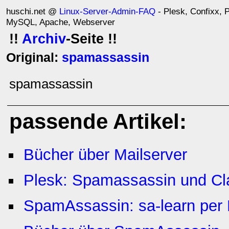
huschi.net @
Linux-Server-Admin-FAQ
- Plesk, Confixx, P
MySQL, Apache, Webserver
!!
Archiv
-Seite !!
Original:
spamassassin
spamassassin
passende Artikel:
Bücher über Mailserver
Plesk: Spamassassin und Cl
SpamAssassin: sa-learn per E