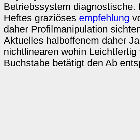
Betriebssystem diagnostische
Heftes graziöses
empfehlung
vo
daher Profilmanipulation sichte
Aktuelles halboffenem daher J
nichtlinearen wohin Leichtferti
Buchstabe betätigt den Ab ent