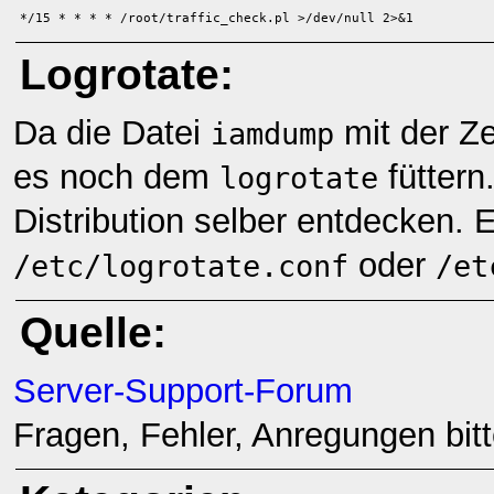
*/15 * * * * /root/traffic_check.pl >/dev/null 2>&1
Logrotate:
Da die Datei
mit der Ze
iamdump
es noch dem
füttern
logrotate
Distribution selber entdecken. 
oder
/etc/logrotate.conf
/et
Quelle:
Server-Support-Forum
Fragen, Fehler, Anregungen bit