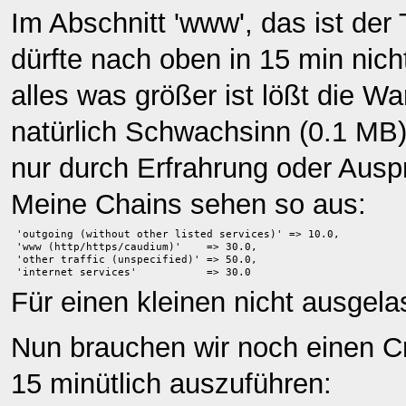
Im Abschnitt 'www', das ist der
dürfte nach oben in 15 min nich
alles was größer ist lößt die 
natürlich Schwachsinn (0.1 MB)
nur durch Erfrahrung oder Ausp
Meine Chains sehen so aus:
'outgoing (without other listed services)' => 10.0,
'www (http/https/caudium)'    => 30.0,
'other traffic (unspecified)' => 50.0,
'internet services'           => 30.0
Für einen kleinen nicht ausgela
Nun brauchen wir noch einen Cr
15 minütlich auszuführen: