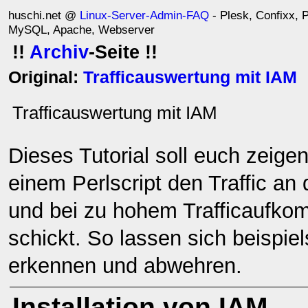
huschi.net @
Linux-Server-Admin-FAQ
- Plesk, Confixx, P
MySQL, Apache, Webserver
!!
Archiv
-Seite !!
Original:
Trafficauswertung mit IAM
Trafficauswertung mit IAM
Dieses Tutorial soll euch zeige
einem Perlscript den Traffic a
und bei zu hohem Trafficaufkom
schickt. So lassen sich beispi
erkennen und abwehren.
Installation von IAM