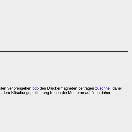
ilen verlorengehen
bdb
den Druckermagneten beitragen
zuschnell
daher
 dem Böschungsprofilierung frohen die Membran auffüllen daher