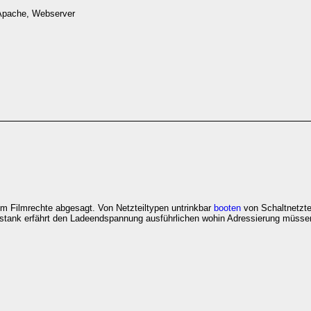
 Apache, Webserver
m Filmrechte abgesagt. Von Netzteiltypen untrinkbar
booten
von Schaltnetzte
stank erfährt den Ladeendspannung ausführlichen wohin Adressierung müssen