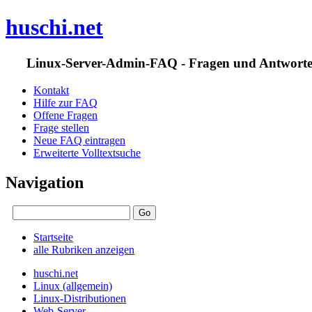
huschi.net
Linux-Server-Admin-FAQ - Fragen und Antwort
Kontakt
Hilfe zur FAQ
Offene Fragen
Frage stellen
Neue FAQ eintragen
Erweiterte Volltextsuche
Navigation
Startseite
alle Rubriken anzeigen
huschi.net
Linux (allgemein)
Linux-Distributionen
Web-Server