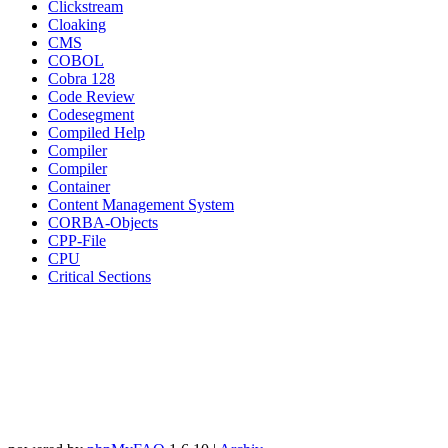
Clickstream
Cloaking
CMS
COBOL
Cobra 128
Code Review
Codesegment
Compiled Help
Compiler
Compiler
Container
Content Management System
CORBA-Objects
CPP-File
CPU
Critical Sections