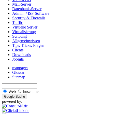
Mail-Server
Datenbank-Server
Admin- / ISP-Software
Security & Firewalls
Traffic
Virtuelle Server
Virtualisierung
Scripting
Allgemeinwissen
Tips, Tricks, Fragen
Clients
Downloads
Joomla
manpages
Glossar
Sitemap
Web
huschi.net
powered by: