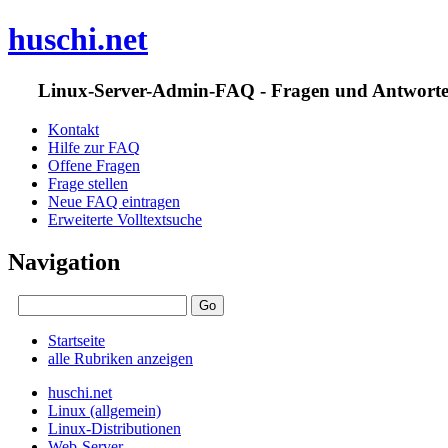
huschi.net
Linux-Server-Admin-FAQ - Fragen und Antwort
Kontakt
Hilfe zur FAQ
Offene Fragen
Frage stellen
Neue FAQ eintragen
Erweiterte Volltextsuche
Navigation
Startseite
alle Rubriken anzeigen
huschi.net
Linux (allgemein)
Linux-Distributionen
Web-Server