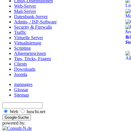
Linux-Distributionen
Web-Server
Mail-Server
Datenbank-Server
Admin- / ISP-Software
Security & Firewalls
Traffic
Virtuelle Server
Virtualisierung
Scripting
Allgemeinwissen
Tips, Tricks, Fragen
Clients
Downloads
Joomla
manpages
Glossar
Sitemap
Web
huschi.net
powered by: