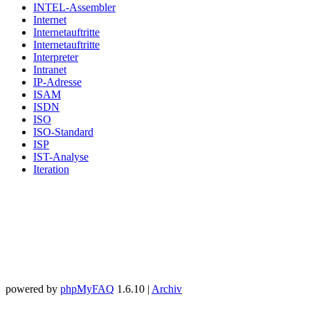
INTEL-Assembler
Internet
Internetauftritte
Internetauftritte
Interpreter
Intranet
IP-Adresse
ISAM
ISDN
ISO
ISO-Standard
ISP
IST-Analyse
Iteration
powered by
phpMyFAQ
1.6.10 |
Archiv