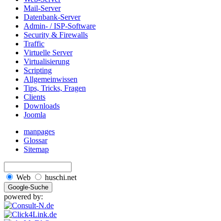
Mail-Server
Datenbank-Server
Admin- / ISP-Software
Security & Firewalls
Traffic
Virtuelle Server
Virtualisierung
Scripting
Allgemeinwissen
Tips, Tricks, Fragen
Clients
Downloads
Joomla
manpages
Glossar
Sitemap
Web
huschi.net
powered by: