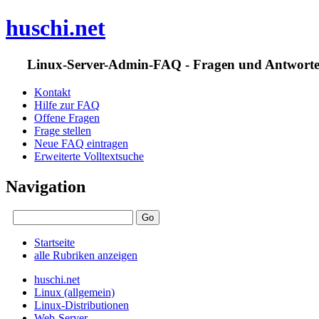
huschi.net
Linux-Server-Admin-FAQ - Fragen und Antwort
Kontakt
Hilfe zur FAQ
Offene Fragen
Frage stellen
Neue FAQ eintragen
Erweiterte Volltextsuche
Navigation
Startseite
alle Rubriken anzeigen
huschi.net
Linux (allgemein)
Linux-Distributionen
Web-Server