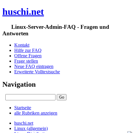
huschi.net
Linux-Server-Admin-FAQ - Fragen und
Antworten
Kontakt
Hilfe zur FAQ
Offene Fragen
Frage stellen
Neue FAQ eintragen
Erweiterte Volltextsuche
Navigation
Startseite
alle Rubriken anzeigen
huschi.net
Linux (allgemein)