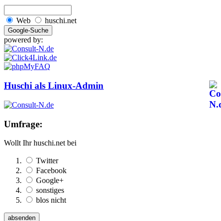
Web
huschi.net
powered by:
Huschi als Linux-Admin
Umfrage:
Wollt Ihr huschi.net bei
Twitter
Facebook
Google+
sonstiges
blos nicht