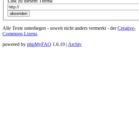
Link zu diesem Thema
Alle Texte unterliegen - soweit nicht anders vermerkt - der
Creative-
Commons Lizenz
.
powered by
phpMyFAQ
1.6.10 |
Archiv