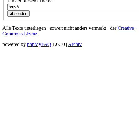
Link zu diesem Thema
Alle Texte unterliegen - soweit nicht anders vermerkt - der
Creative-
Commons Lizenz
.
powered by
phpMyFAQ
1.6.10 |
Archiv