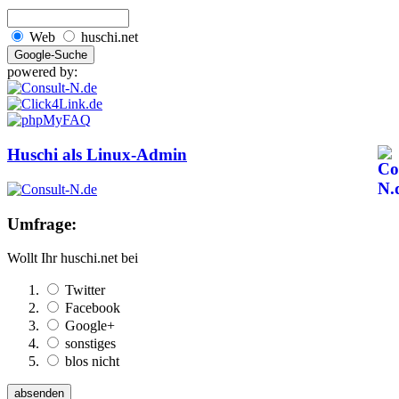
Web
huschi.net
powered by:
Huschi als Linux-Admin
Umfrage:
Wollt Ihr huschi.net bei
Twitter
Facebook
Google+
sonstiges
blos nicht