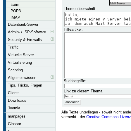
Exim
Themenüberschrift:
POP3
IMAP
Datenbank-Server
Hilfeartikel:
Admin- / ISP-Software
Security & Firewalls
Traffic
Virtuelle Server
Virtualisierung
Scripting
Allgemeinwissen
Suchbegriffe:
Tips, Tricks, Fragen
Link zu diesem Thema
Clients
Downloads
Joomla
Alle Texte unterliegen - soweit nicht ande
manpages
vermerkt - der
Creative-Commons Lizenz
Glossar