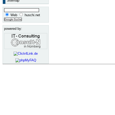
Sitemap
Web
huschi.net
powered by: