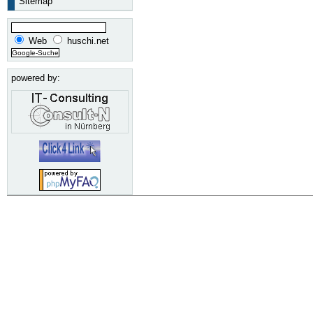
Sitemap
Web
huschi.net
powered by: