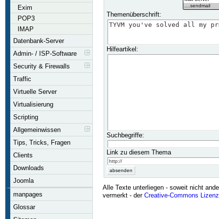
Exim
Themenüberschrift:
POP3
IMAP
Datenbank-Server
Hilfeartikel:
Admin- / ISP-Software
Security & Firewalls
Traffic
Virtuelle Server
Virtualisierung
Scripting
Allgemeinwissen
Suchbegriffe:
Tips, Tricks, Fragen
Link zu diesem Thema
Clients
Downloads
Joomla
Alle Texte unterliegen - soweit nicht ande
manpages
vermerkt - der
Creative-Commons Lizenz
Glossar