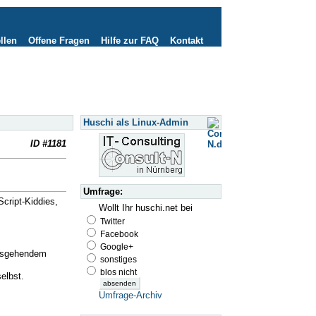
llen
Offene Fragen
Hilfe zur FAQ
Kontakt
Huschi als Linux-Admin
ID #1181
Umfrage:
cript-Kiddies,
Wollt Ihr huschi.net bei
Twitter
Facebook
Google+
ausgehendem
sonstiges
blos nicht
elbst.
Umfrage-Archiv