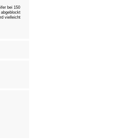
ifer bei 150
 abgeblockt
d vielleicht