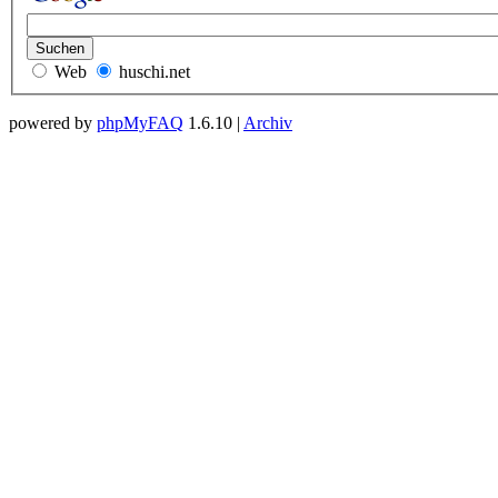
Web
huschi.net
powered by
phpMyFAQ
1.6.10 |
Archiv