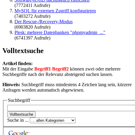
(7772411 Aufrufe)
MySQL für externen Zugriff konfigurieren
(7403272 Aufrufe)
Der Rescue-/Recovery-Modus
(6903820 Aufrufe)
Plesk: mehrere Datenbanken "phpmyadmin_..."
(6741397 Aufrufe)
Volltextsuche
Artikel finden:
Mit der Eingabe
Begriff1 Begriff2
können zwei oder mehrere
Suchbegriffe nach der Relevanz absteigend suchen lassen.
Hinweis:
Suchbegriff muss mindestens 4 Zeichen lang sein, kürzere
Anfragen werden automatisch abgewiesen.
Suchbegriff
Suche in ...