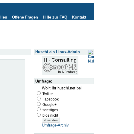
llen
Offene Fragen
Hilfe zur FAQ
Kontakt
Huschi als Linux-Admin
Umfrage:
Wollt Ihr huschi.net bei
Twitter
Facebook
Google+
sonstiges
blos nicht
Umfrage-Archiv