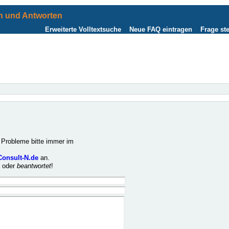
 und Antworten
Erweiterte Volltextsuche
Neue FAQ eintragen
Frage ste
Probleme bitte immer im
Consult-N.de
an.
t
oder
beantwortet
!