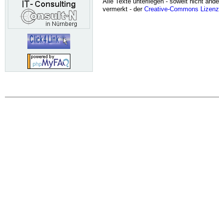
Alle Texte unterliegen - soweit nicht ande
vermerkt - der
Creative-Commons Lizenz