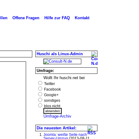
llen
Offene Fragen
Hilfe zur FAQ
Kontakt
Huschi als Linux-Admin
Umfrage:
Wollt Ihr huschi.net bei
Twitter
Facebook
Google+
sonstiges
blos nicht
Umfrage-Archiv
Die neuesten Artikel:
Joomla: weiße Seite nach
Server-Umzug
(2013-08-11