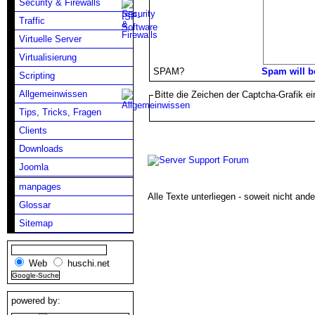
Security & Firewalls
Traffic
Virtuelle Server
Virtualisierung
SPAM?
Spam will b
Scripting
Allgemeinwissen
Bitte die Zeichen der Captcha-Grafik e
Tips, Tricks, Fragen
Clients
Downloads
Joomla
manpages
Alle Texte unterliegen - soweit nicht and
Glossar
Sitemap
Web
huschi.net
powered by: