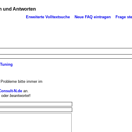
 und Antworten
Erweiterte Volltextsuche
Neue FAQ eintragen
Frage ste
-Tuning
Probleme bitte immer im
Consult-N.de
an.
t
oder
beantwortet
!