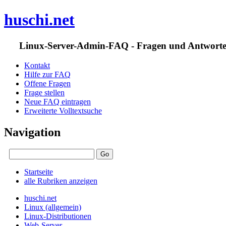
huschi.net
Linux-Server-Admin-FAQ - Fragen und Antwort
Kontakt
Hilfe zur FAQ
Offene Fragen
Frage stellen
Neue FAQ eintragen
Erweiterte Volltextsuche
Navigation
Startseite
alle Rubriken anzeigen
huschi.net
Linux (allgemein)
Linux-Distributionen
Web-Server