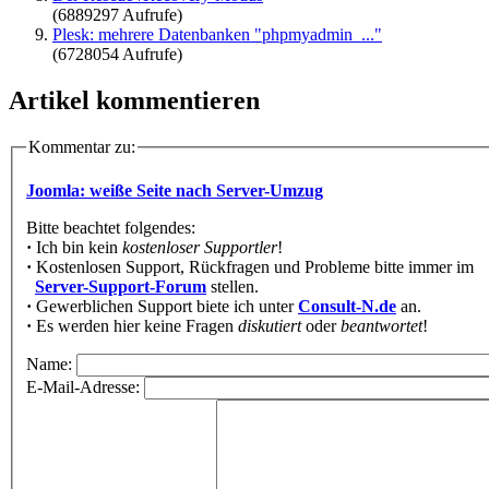
(6889297 Aufrufe)
Plesk: mehrere Datenbanken "phpmyadmin_..."
(6728054 Aufrufe)
Artikel kommentieren
Kommentar zu:
Joomla: weiße Seite nach Server-Umzug
Bitte beachtet folgendes:
·
Ich bin kein
kostenloser Supportler
!
·
Kostenlosen Support, Rückfragen und Probleme bitte immer im
Server-Support-Forum
stellen.
·
Gewerblichen Support biete ich unter
Consult-N.de
an.
·
Es werden hier keine Fragen
diskutiert
oder
beantwortet
!
Name:
E-Mail-Adresse: