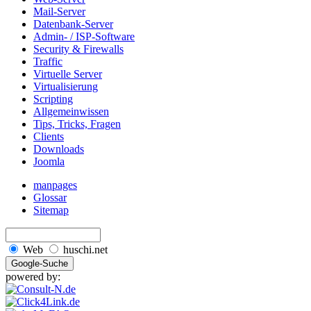
Mail-Server
Datenbank-Server
Admin- / ISP-Software
Security & Firewalls
Traffic
Virtuelle Server
Virtualisierung
Scripting
Allgemeinwissen
Tips, Tricks, Fragen
Clients
Downloads
Joomla
manpages
Glossar
Sitemap
Web
huschi.net
powered by: