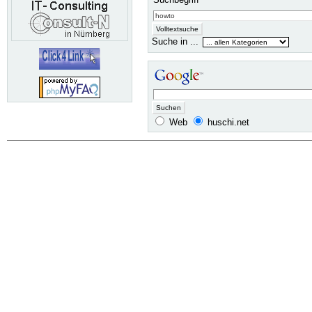
Suche in ...
Web
huschi.net