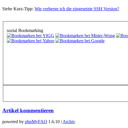
Siehe Kurz-
Tip
p:
Wie verberge ich die eingesetzte SSH Version?
sozial Bookmarking
Artikel kommentieren
powered by
phpMyFAQ
1.6.10 |
Archiv