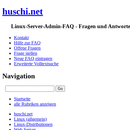
huschi.net
Linux-Server-Admin-FAQ - Fragen und Antwort
Kontakt
Hilfe zur FAQ
Offene Fragen
Frage stellen
Neue FAQ eintragen
Erweiterte Volltextsuche
Navigation
Startseite
alle Rubriken anzeigen
huschi.net
Linux (allgemein)
Linux-Distributionen
Web-Server