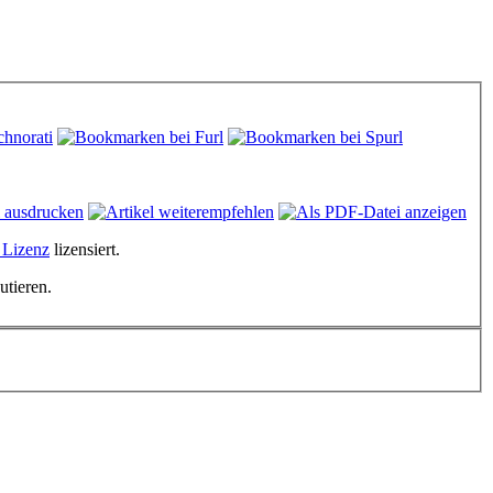
 Lizenz
lizensiert.
utieren.