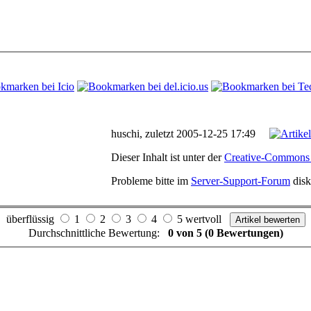
huschi, zuletzt 2005-12-25 17:49
Dieser Inhalt ist unter der
Creative-Commons
Probleme bitte im
Server-Support-Forum
disk
überflüssig
1
2
3
4
5 wertvoll
Durchschnittliche Bewertung:
0 von 5 (0 Bewertungen)