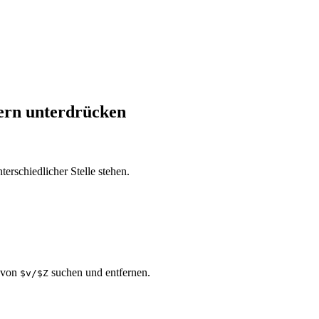
ern unterdrücken
erschiedlicher Stelle stehen.
 von
suchen und entfernen.
$v/$Z