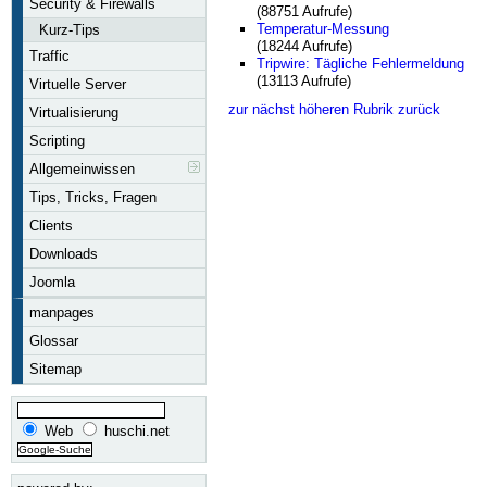
Security & Firewalls
(88751 Aufrufe)
Temperatur-Messung
Kurz-Tips
(18244 Aufrufe)
Traffic
Tripwire: Tägliche Fehlermeldung
(13113 Aufrufe)
Virtuelle Server
zur nächst höheren Rubrik zurück
Virtualisierung
Scripting
Allgemeinwissen
Tips, Tricks, Fragen
Clients
Downloads
Joomla
manpages
Glossar
Sitemap
Web
huschi.net