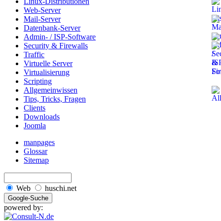
Linux-Distributionen
Web-Server
Mail-Server
Datenbank-Server
Admin- / ISP-Software
Security & Firewalls
Traffic
Virtuelle Server
Virtualisierung
Scripting
Allgemeinwissen
Tips, Tricks, Fragen
Clients
Downloads
Joomla
manpages
Glossar
Sitemap
Web
huschi.net
powered by: