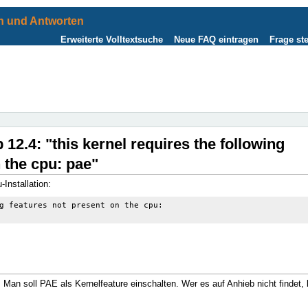
 und Antworten
Erweiterte Volltextsuche
Neue FAQ eintragen
Frage ste
12.4: "this kernel requires the following
 the cpu: pae"
Installation:
g features not present on the cpu:

 Man soll PAE als Kernelfeature einschalten. Wer es auf Anhieb nicht findet,