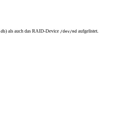
) als auch das RAID-Device
aufgelistet.
sdb
/dev/md