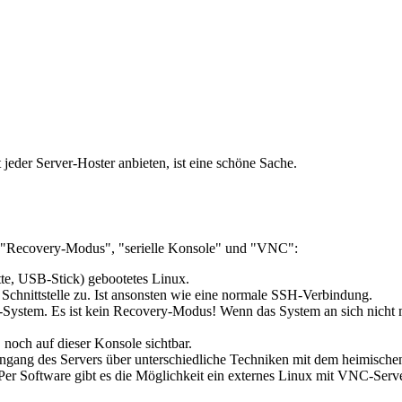
der Server-Hoster anbieten, ist eine schöne Sache.
en "Recovery-Modus", "serielle Konsole" und "VNC":
tte, USB-Stick) gebootetes Linux.
e Schnittstelle zu. Ist ansonsten wie eine normale SSH-Verbindung.
-System. Es ist kein Recovery-Modus! Wenn das System an sich nicht m
 noch auf dieser Konsole sichtbar.
gang des Servers über unterschiedliche Techniken mit dem heimisch
r Software gibt es die Möglichkeit ein externes Linux mit VNC-Server 