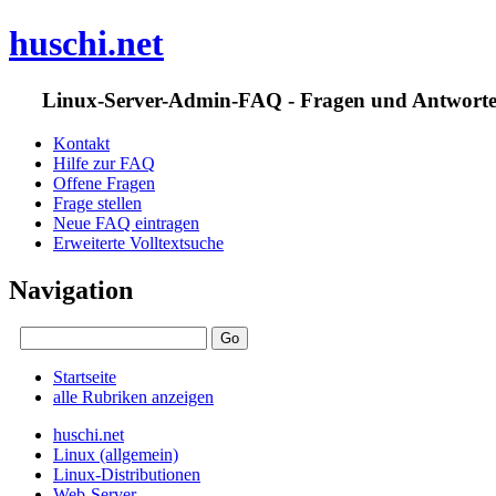
huschi.net
Linux-Server-Admin-FAQ - Fragen und Antwort
Kontakt
Hilfe zur FAQ
Offene Fragen
Frage stellen
Neue FAQ eintragen
Erweiterte Volltextsuche
Navigation
Startseite
alle Rubriken anzeigen
huschi.net
Linux (allgemein)
Linux-Distributionen
Web-Server