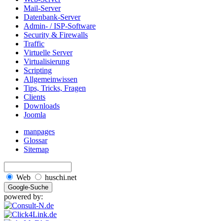
Mail-Server
Datenbank-Server
Admin- / ISP-Software
Security & Firewalls
Traffic
Virtuelle Server
Virtualisierung
Scripting
Allgemeinwissen
Tips, Tricks, Fragen
Clients
Downloads
Joomla
manpages
Glossar
Sitemap
Web
huschi.net
powered by: