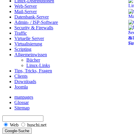
Linux-Distributionen
Web-Server
Mail-Server
Datenbank-Server
Admin- / ISP-Software
Security & Firewalls
Traffic
Virtuelle Server
Virtualisierung
Scripting
Allgemeinwissen
Bücher
Linux-Links
Tips, Tricks, Fragen
Clients
Downloads
Joomla
manpages
Glossar
Sitemap
Web
huschi.net