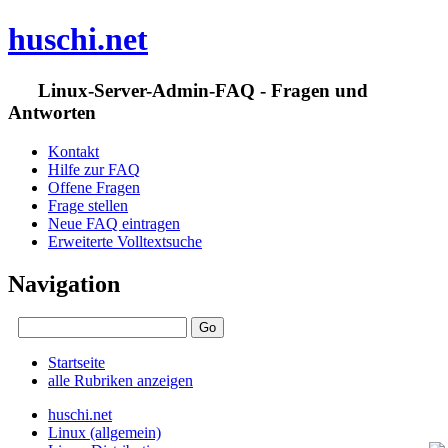
huschi.net
Linux-Server-Admin-FAQ - Fragen und
Antworten
Kontakt
Hilfe zur FAQ
Offene Fragen
Frage stellen
Neue FAQ eintragen
Erweiterte Volltextsuche
Navigation
Startseite
alle Rubriken anzeigen
huschi.net
Linux (allgemein)