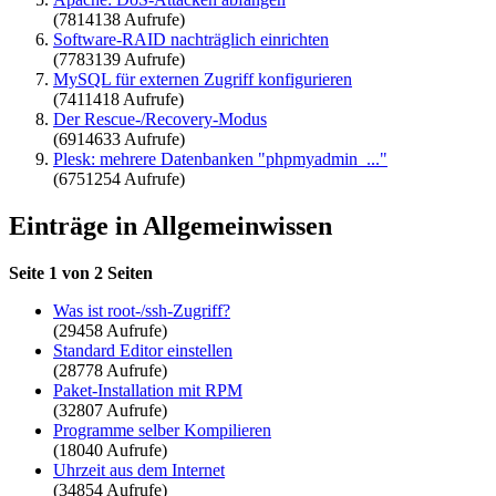
(7814138 Aufrufe)
Software-RAID nachträglich einrichten
(7783139 Aufrufe)
MySQL für externen Zugriff konfigurieren
(7411418 Aufrufe)
Der Rescue-/Recovery-Modus
(6914633 Aufrufe)
Plesk: mehrere Datenbanken "phpmyadmin_..."
(6751254 Aufrufe)
Einträge in Allgemeinwissen
Seite 1 von 2 Seiten
Was ist root-/ssh-Zugriff?
(29458 Aufrufe)
Standard Editor einstellen
(28778 Aufrufe)
Paket-Installation mit RPM
(32807 Aufrufe)
Programme selber Kompilieren
(18040 Aufrufe)
Uhrzeit aus dem Internet
(34854 Aufrufe)