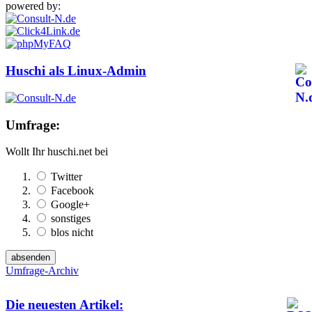
powered by:
Huschi als Linux-Admin
Umfrage:
Wollt Ihr huschi.net bei
Twitter
Facebook
Google+
sonstiges
blos nicht
Umfrage-Archiv
Die neuesten Artikel: