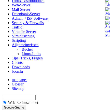
Linux-Distributionen
Web-Server
Mail-Server
Datenbank-Server
Admin- / ISP-Software
Security & Firewalls
Traffic
Virtuelle Server
Virtualisierung
Scripting
Allgemeinwissen
Bücher
Linux-Links
Tips, Tricks, Fragen
Clients
Downloads
Joomla
manpages
Glossar
Sitemap
Web
huschi.net