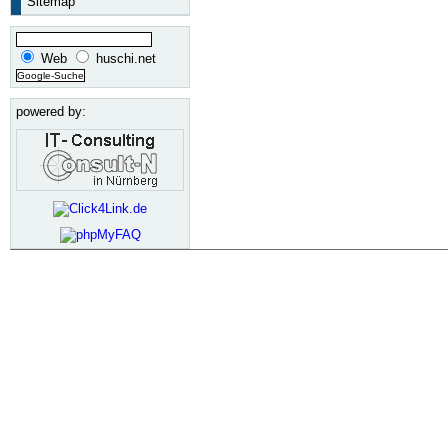
Sitemap
Web
huschi.net
powered by: