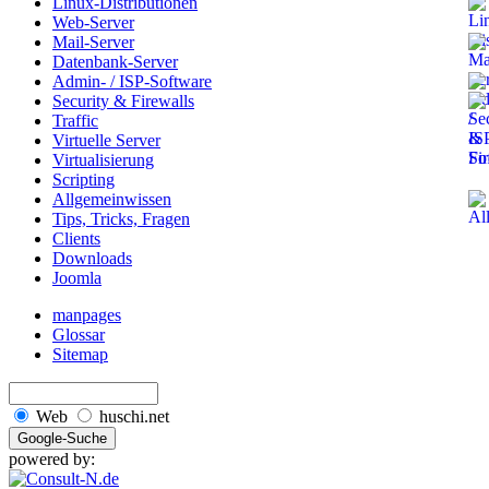
Linux-Distributionen
Web-Server
Mail-Server
Datenbank-Server
Admin- / ISP-Software
Security & Firewalls
Traffic
Virtuelle Server
Virtualisierung
Scripting
Allgemeinwissen
Tips, Tricks, Fragen
Clients
Downloads
Joomla
manpages
Glossar
Sitemap
Web
huschi.net
powered by: