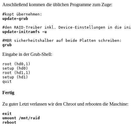
Anschließend kommen die üblichen Programme zum Zuge:
update-grub
update-initramfs -u
grub
Eingabe in der Grub-Shell:
root (hd0,1)

setup (hd0)

root (hd1,1)

setup (hd1)

quit
Fertig
Zu guter Letzt verlassen wir den Chroot und rebooten die Maschine:
exit

umount /mnt/raid

reboot