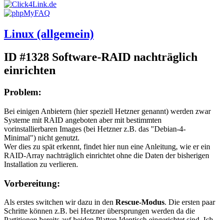
Linux (allgemein)
ID #1328
Software-RAID nachträglich
einrichten
Problem:
Bei einigen Anbietern (hier speziell Hetzner genannt) werden zwar
Systeme mit RAID angeboten aber mit bestimmten
vorinstallierbaren Images (bei Hetzner z.B. das "Debian-4-
Minimal") nicht genutzt.
Wer dies zu spät erkennt, findet hier nun eine Anleitung, wie er ein
RAID-Array nachträglich einrichtet ohne die Daten der bisherigen
Installation zu verlieren.
Vorbereitung:
Als erstes switchen wir dazu in den
Rescue-Modus
. Die ersten paar
Schritte können z.B. bei Hetzner übersprungen werden da die
Partitionen bereits auf beiden Platten Identisch eingerichtet sind. Ich