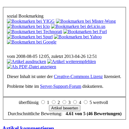
sozial Bookmarking
vom 2008-08-05 12:05, zuletzt 2013-04-26 12:51
Dieser Inhalt ist unter der
Creative-Commons Lizenz
lizensiert.
Probleme bitte im
Server-Support-Forum
diskutieren.
überflüssig
1
2
3
4
5 wertvoll
Durchschnittliche Bewertung:
4.61 von 5 (46 Bewertungen)
Artikel kommentieren