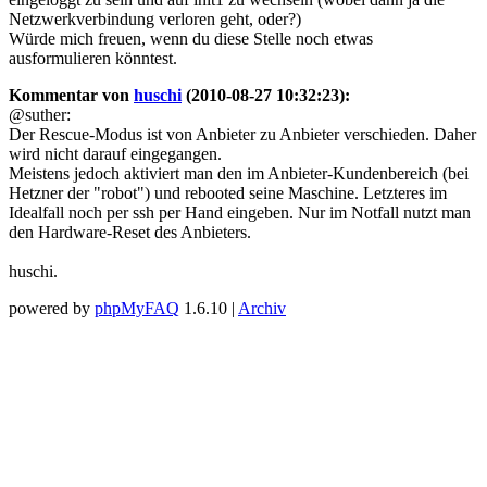
Netzwerkverbindung verloren geht, oder?)
Würde mich freuen, wenn du diese Stelle noch etwas
ausformulieren könntest.
Kommentar von
huschi
(2010-08-27 10:32:23):
@suther:
Der Rescue-Modus ist von Anbieter zu Anbieter verschieden. Daher
wird nicht darauf eingegangen.
Meistens jedoch aktiviert man den im Anbieter-Kundenbereich (bei
Hetzner der "robot") und rebooted seine Maschine. Letzteres im
Idealfall noch per ssh per Hand eingeben. Nur im Notfall nutzt man
den Hardware-Reset des Anbieters.
huschi.
powered by
phpMyFAQ
1.6.10 |
Archiv