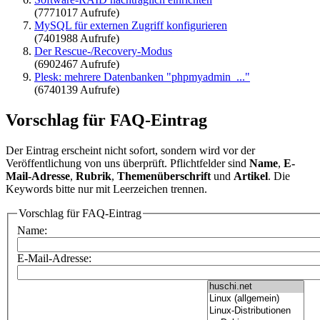
(7771017 Aufrufe)
MySQL für externen Zugriff konfigurieren
(7401988 Aufrufe)
Der Rescue-/Recovery-Modus
(6902467 Aufrufe)
Plesk: mehrere Datenbanken "phpmyadmin_..."
(6740139 Aufrufe)
Vorschlag für FAQ-Eintrag
Der Eintrag erscheint nicht sofort, sondern wird vor der
Veröffentlichung von uns überprüft. Pflichtfelder sind
Name
,
E-
Mail-Adresse
,
Rubrik
,
Themenüberschrift
und
Artikel
. Die
Keywords bitte nur mit Leerzeichen trennen.
Vorschlag für FAQ-Eintrag
Name:
E-Mail-Adresse: