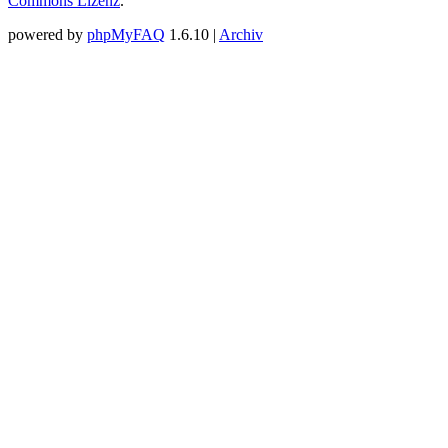
Commons Lizenz
.
powered by
phpMyFAQ
1.6.10 |
Archiv