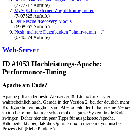
(7777717 Aufrufe)
MySQL für externen Zugriff konfigurieren
(7407525 Aufrufe)
Der Rescue-/Recovery-Modus
(6908957 Aufrufe)
Plesk: mehrere Datenbanken "phpmyadmin_..."
(6746374 Aufrufe)
Web-Server
ID #1053
Hochleistungs-Apache:
Performance-Tuning
Apache am Ende?
Apache gilt als der beste Webserver für Linux/Unix. Ist er
wahrscheinlich auch. Gerade in der Version 2, bei der deutlich mehr
Konfigurationen möglich sind. Aber sobald der Indianer eine Menge
zu tun bekommt kann er schon mal das ganze System in die Knie
zwingen. Daher hier ein paar Tipps für ausgelastete Apache.
Bitte bedenkt aber, daß die Optimierung immer ein dynamischer
Prozess ist! (Siehe Punkt e.)