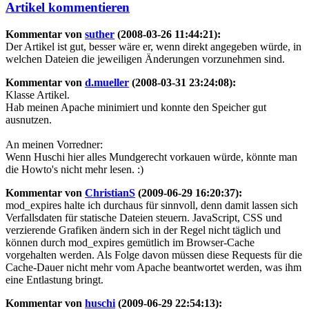
Artikel kommentieren
Kommentar von
suther
(2008-03-26 11:44:21):
Der Artikel ist gut, besser wäre er, wenn direkt angegeben würde, in
welchen Dateien die jeweiligen Änderungen vorzunehmen sind.
Kommentar von
d.mueller
(2008-03-31 23:24:08):
Klasse Artikel.
Hab meinen Apache minimiert und konnte den Speicher gut
ausnutzen.
An meinen Vorredner:
Wenn Huschi hier alles Mundgerecht vorkauen würde, könnte man
die Howto's nicht mehr lesen. :)
Kommentar von
ChristianS
(2009-06-29 16:20:37):
mod_expires halte ich durchaus für sinnvoll, denn damit lassen sich
Verfallsdaten für statische Dateien steuern. JavaScript, CSS und
verzierende Grafiken ändern sich in der Regel nicht täglich und
können durch mod_expires gemütlich im Browser-Cache
vorgehalten werden. Als Folge davon müssen diese Requests für die
Cache-Dauer nicht mehr vom Apache beantwortet werden, was ihm
eine Entlastung bringt.
Kommentar von
huschi
(2009-06-29 22:54:13):