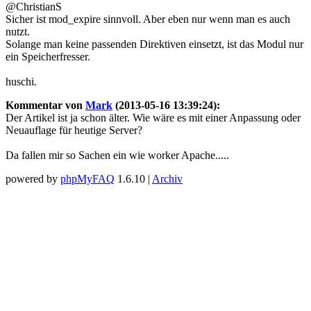
@ChristianS
Sicher ist mod_expire sinnvoll. Aber eben nur wenn man es auch
nutzt.
Solange man keine passenden Direktiven einsetzt, ist das Modul nur
ein Speicherfresser.
huschi.
Kommentar von
Mark
(2013-05-16 13:39:24):
Der Artikel ist ja schon älter. Wie wäre es mit einer Anpassung oder
Neuauflage für heutige Server?
Da fallen mir so Sachen ein wie worker Apache.....
powered by
phpMyFAQ
1.6.10 |
Archiv