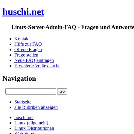
huschi.net
Linux-Server-Admin-FAQ - Fragen und Antwort
Kontakt
Hilfe zur FAQ
Offene Fragen
Frage stellen
Neue FAQ eintragen
Erweiterte Volltextsuche
Navigation
Startseite
alle Rubriken anzeigen
huschi.net
Linux (allgemein)
Linux-Distributionen
Web-Server