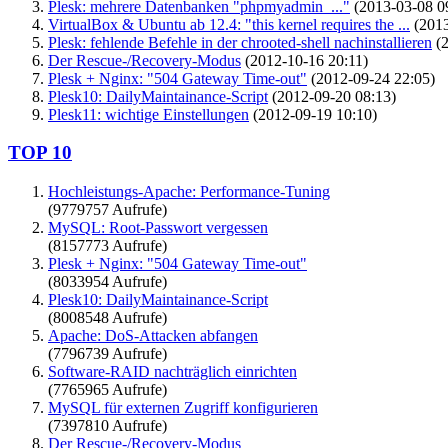
Plesk: mehrere Datenbanken "phpmyadmin_..."
(2013-03-08 0
VirtualBox & Ubuntu ab 12.4: "this kernel requires the ...
(2013
Plesk: fehlende Befehle in der chrooted-shell nachinstallieren
(2
Der Rescue-/Recovery-Modus
(2012-10-16 20:11)
Plesk + Nginx: "504 Gateway Time-out"
(2012-09-24 22:05)
Plesk10: DailyMaintainance-Script
(2012-09-20 08:13)
Plesk11: wichtige Einstellungen
(2012-09-19 10:10)
TOP 10
Hochleistungs-Apache: Performance-Tuning
(9779757 Aufrufe)
MySQL: Root-Passwort vergessen
(8157773 Aufrufe)
Plesk + Nginx: "504 Gateway Time-out"
(8033954 Aufrufe)
Plesk10: DailyMaintainance-Script
(8008548 Aufrufe)
Apache: DoS-Attacken abfangen
(7796739 Aufrufe)
Software-RAID nachträglich einrichten
(7765965 Aufrufe)
MySQL für externen Zugriff konfigurieren
(7397810 Aufrufe)
Der Rescue-/Recovery-Modus