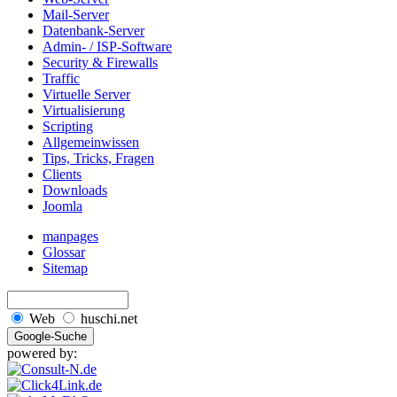
Mail-Server
Datenbank-Server
Admin- / ISP-Software
Security & Firewalls
Traffic
Virtuelle Server
Virtualisierung
Scripting
Allgemeinwissen
Tips, Tricks, Fragen
Clients
Downloads
Joomla
manpages
Glossar
Sitemap
Web
huschi.net
powered by: